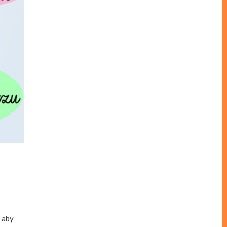
, aby