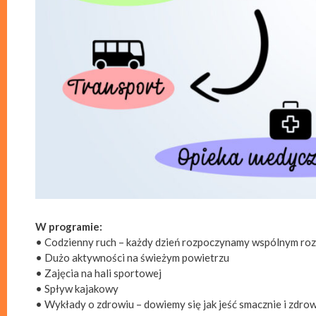
W programie:
• Codzienny ruch – każdy dzień rozpoczynamy wspólnym roz
• Dużo aktywności na świeżym powietrzu
• Zajęcia na hali sportowej
• Spływ kajakowy
• Wykłady o zdrowiu – dowiemy się jak jeść smacznie i zdrowo