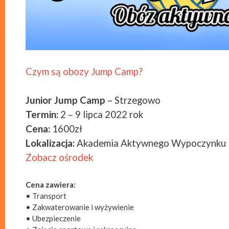
Czym są obozy Jump Camp?
Junior Jump Camp
– Strzegowo
Termin:
2 – 9 lipca 2022 rok
Cena:
1600zł
Lokalizacja:
Akademia Aktywnego Wypoczynku
Zobacz ośrodek
Cena zawiera:
• Transport
• Zakwaterowanie i wyżywienie
• Ubezpieczenie