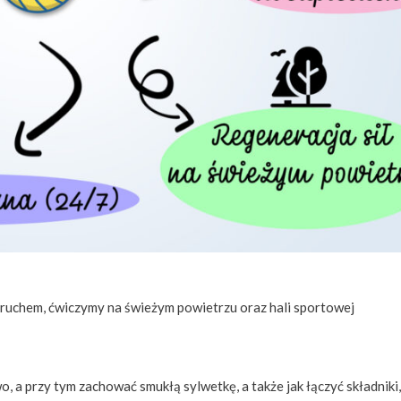
ruchem, ćwiczymy na świeżym powietrzu oraz hali sportowej
, a przy tym zachować smukłą sylwetkę, a także jak łączyć składniki