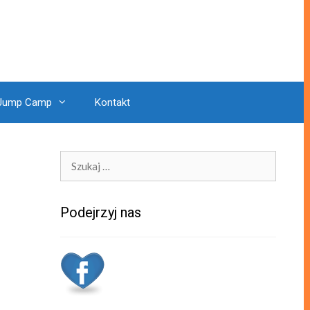
Jump Camp
Kontakt
Szukaj:
Podejrzyj nas