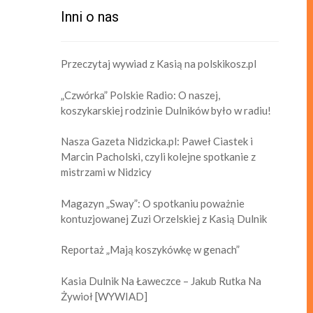
Inni o nas
Przeczytaj wywiad z Kasią na polskikosz.pl
„Czwórka” Polskie Radio: O naszej,
koszykarskiej rodzinie Dulników było w radiu!
Nasza Gazeta Nidzicka.pl: Paweł Ciastek i
Marcin Pacholski, czyli kolejne spotkanie z
mistrzami w Nidzicy
Magazyn „Sway”: O spotkaniu poważnie
kontuzjowanej Zuzi Orzelskiej z Kasią Dulnik
Reportaż „Mają koszykówkę w genach”
Kasia Dulnik Na Ławeczce – Jakub Rutka Na
Żywioł [WYWIAD]