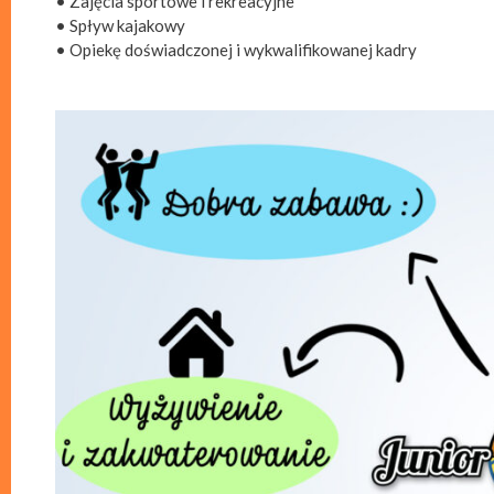
• Zajęcia sportowe i rekreacyjne
• Spływ kajakowy
• Opiekę doświadczonej i wykwalifikowanej kadry