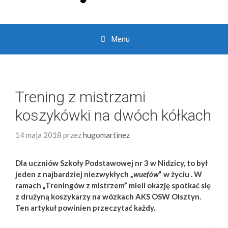
Menu
Trening z mistrzami
koszykówki na dwóch kółkach
14 maja 2018
przez
hugomartinez
Dla uczniów Szkoły Podstawowej nr 3 w Nidzicy, to był
jeden z najbardziej niezwykłych „
wuefów
” w życiu . W
ramach „Treningów z mistrzem” mieli okazję spotkać się
z drużyną koszykarzy na wózkach AKS OSW Olsztyn.
Ten artykuł powinien przeczytać każdy.