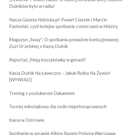
Dulników było w radiu!
Nasza Gazeta Nidzicka.pl: Paweł Ciastek i Marcin
Pacholski, czyli kolejne spotkanie z mistrzami w Nidzicy
Magazyn „Sway”: O spotkaniu poważnie kontuzjowanej
Zuzi Orzelskiej z Kasią Dulnik
Reportaż „Mają koszykówkę w genach”
Kasia Dulnik Na Ławeczce – Jakub Rutka Na Żywioł
[WYWIAD]
Trening z youtuberem Dakannem
Turniej mikołajkowy dla osób niepełnosprawnych
Kasia w Ostrowie
Spotkanie w sprawie Kibice Razem Polonia Warszawa