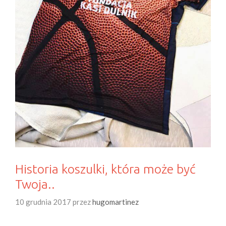
Historia koszulki, która może być
Twoja..
10 grudnia 2017
przez
hugomartinez