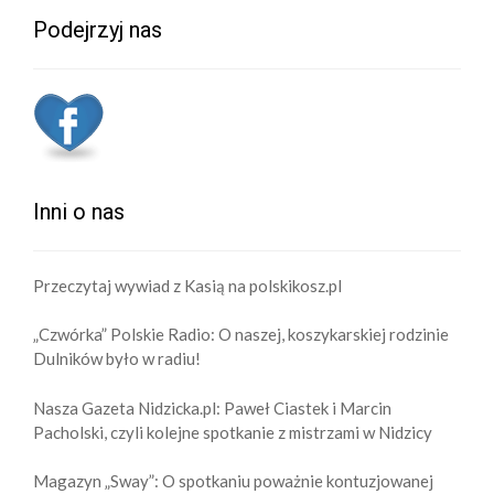
Podejrzyj nas
Inni o nas
Przeczytaj wywiad z Kasią na polskikosz.pl
„Czwórka” Polskie Radio: O naszej, koszykarskiej rodzinie
Dulników było w radiu!
Nasza Gazeta Nidzicka.pl: Paweł Ciastek i Marcin
Pacholski, czyli kolejne spotkanie z mistrzami w Nidzicy
Magazyn „Sway”: O spotkaniu poważnie kontuzjowanej