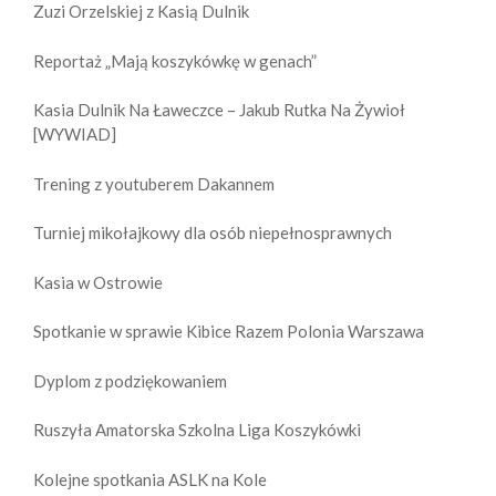
Zuzi Orzelskiej z Kasią Dulnik
Reportaż „Mają koszykówkę w genach”
Kasia Dulnik Na Ławeczce – Jakub Rutka Na Żywioł
[WYWIAD]
Trening z youtuberem Dakannem
Turniej mikołajkowy dla osób niepełnosprawnych
Kasia w Ostrowie
Spotkanie w sprawie Kibice Razem Polonia Warszawa
Dyplom z podziękowaniem
Ruszyła Amatorska Szkolna Liga Koszykówki
Kolejne spotkania ASLK na Kole